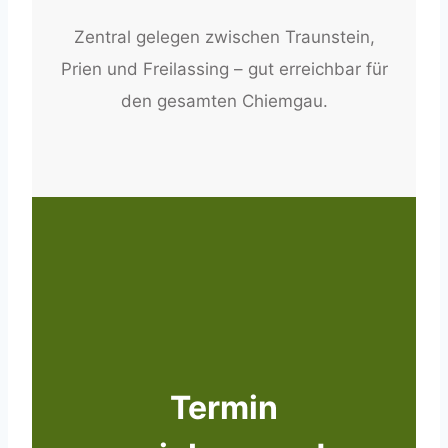
Zentral gelegen zwischen Traunstein,
Prien und Freilassing – gut erreichbar für
den gesamten Chiemgau.
Termin