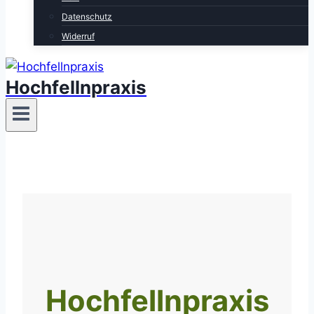
Datenschutz
Widerruf
Hochfellnpraxis
Hochfellnpraxis