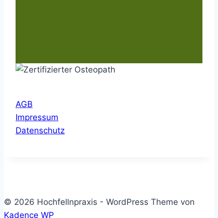
AGB
Impressum
Datenschutz
© 2026 Hochfellnpraxis - WordPress Theme von
Kadence WP