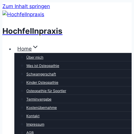
Zum Inhalt springen
Hochfellnpraxis
Home
Über mich
Was ist Osteopathie
Schwangerschaft
Kinder Osteopathie
Osteopathie für Sportler
Terminvergabe
Kostenübernahme
Kontakt
Impressum
AGB