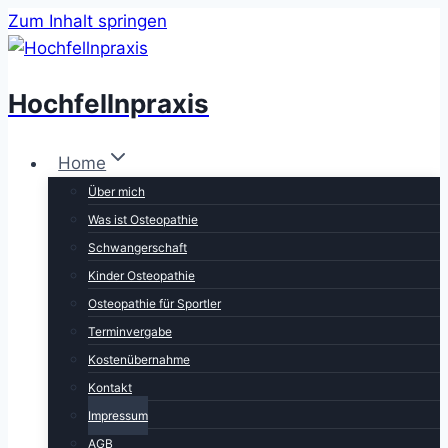
Zum Inhalt springen
Hochfellnpraxis
Home
Über mich
Was ist Osteopathie
Schwangerschaft
Kinder Osteopathie
Osteopathie für Sportler
Terminvergabe
Kostenübernahme
Kontakt
Impressum
AGB