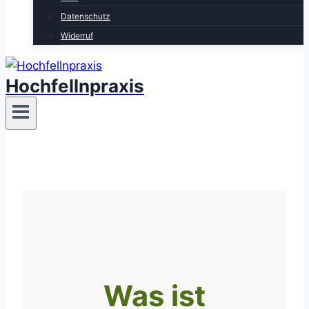
Datenschutz
Widerruf
Hochfellnpraxis
Was ist