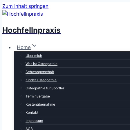
Zum Inhalt springen
Hochfellnpraxis
Home
Über mich
Was ist Osteopathie
Schwangerschaft
Kinder Osteopathie
Osteopathie für Sportler
Terminvergabe
Kostenübernahme
Kontakt
Impressum
AGB