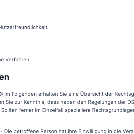
utzerfreundlichkeit.
he Verfahren.
en
O:
Im Folgenden erhalten Sie eine Übersicht der Rechts
n Sie zur Kenntnis, dass neben den Regelungen der D
llten ferner im Einzelfall speziellere Rechtsgrundlagen
- Die betroffene Person hat ihre Einwilligung in die Ver