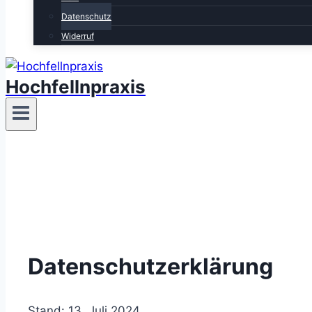
Datenschutz
Widerruf
Hochfellnpraxis
Datenschutzerklärung
Stand: 13. Juli 2024