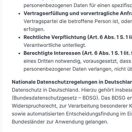
personenbezogenen Daten für einen spezifi
Vertragserfüllung und vorvertragliche Anfrag
Vertragspartei die betroffene Person ist, od
erfolgen.
Rechtliche Verpflichtung (Art. 6 Abs. 1 S. 1 l
Verantwortliche unterliegt.
Berechtigte Interessen (Art. 6 Abs. 1 S. 1 lit
eines Dritten notwendig, vorausgesetzt, dass
personenbezogener Daten verlangen, nicht ü
Nationale Datenschutzregelungen in Deutschla
Datenschutz in Deutschland. Hierzu gehört insbe
(Bundesdatenschutzgesetz – BDSG). Das BDSG ent
Widerspruchsrecht, zur Verarbeitung besonderer 
sowie automatisierten Entscheidungsfindung im Ein
Bundesländer zur Anwendung gelangen.