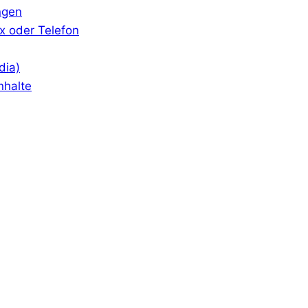
ngen
x oder Telefon
dia)
nhalte